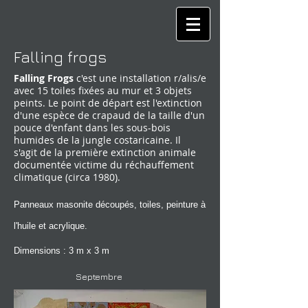
Falling frogs
Falling Frogs
c'est une installation r/alis/e
avec 15 toiles fixées au mur et 3 objets
peints. Le point de départ est l'extinction
d'une espèce de crapaud de la taille d'un
pouce d'enfant dans les sous-bois
humides de la jungle costaricaine. Il
s'agit de la première extinction animale
documentée victime du réchauffement
climatique (circa
1980).
Panneaux masonite découpés, toiles, peinture
à
l'huile et acrylique.
Dimensions : 3 m x 3 m
Septembre